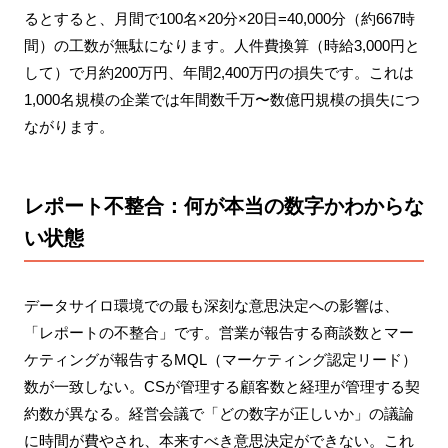
るとすると、月間で100名×20分×20日=40,000分（約667時
間）の工数が無駄になります。人件費換算（時給3,000円と
して）で月約200万円、年間2,400万円の損失です。これは
1,000名規模の企業では年間数千万〜数億円規模の損失につ
ながります。
レポート不整合：何が本当の数字かわからな
い状態
データサイロ環境での最も深刻な意思決定への影響は、
「レポートの不整合」です。営業が報告する商談数とマー
ケティングが報告するMQL（マーケティング認定リード）
数が一致しない。CSが管理する顧客数と経理が管理する契
約数が異なる。経営会議で「どの数字が正しいか」の議論
に時間が費やされ、本来すべき意思決定ができない。これ