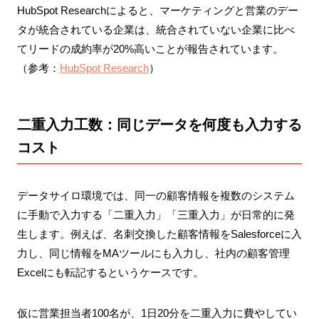
HubSpot Researchによると、マーケティングと営業のデー
タが統合されている企業は、統合されていない企業に比べ
てリードの成約率が20%高いことが報告されています。
（参考：
HubSpot Research
）
二重入力工数：同じデータを何度も入力する
コスト
データサイロ環境では、同一の顧客情報を複数のシステム
に手動で入力する「二重入力」「三重入力」が日常的に発
生します。例えば、名刺交換した顧客情報をSalesforceに入
力し、同じ情報をMAツールにも入力し、社内の顧客管理
Excelにも転記するというケースです。
仮に営業担当者100名が、1日20分を二重入力に費やしてい