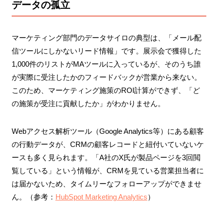
データの孤立
マーケティング部門のデータサイロの典型は、「メール配
信ツールにしかないリード情報」です。展示会で獲得した
1,000件のリストがMAツールに入っているが、そのうち誰
が実際に受注したかのフィードバックが営業から来ない。
このため、マーケティング施策のROI計算ができず、「ど
の施策が受注に貢献したか」がわかりません。
Webアクセス解析ツール（Google Analytics等）にある顧客
の行動データが、CRMの顧客レコードと紐付いていないケ
ースも多く見られます。「A社のX氏が製品ページを3回閲
覧している」という情報が、CRMを見ている営業担当者に
は届かないため、タイムリーなフォローアップができませ
ん。（参考：
HubSpot Marketing Analytics
）