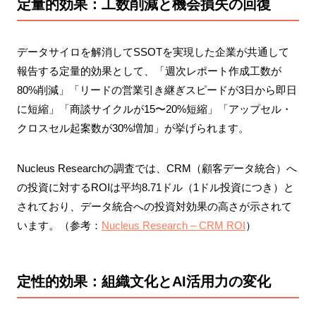
定量的効果：工数削減と機会損失の回復
データサイロを解消してSSOTを実現した企業が共通して
報告する定量的効果として、「週次レポート作成工数が
80%削減」「リードの営業引き継ぎスピードが3日から即日
に短縮」「商談サイクルが15〜20%短縮」「アップセル・
クロスセル起案数が30%増加」が挙げられます。
Nucleus Researchの調査では、CRM（顧客データ統合）へ
の投資に対するROIは平均8.71ドル（1ドル投資につき）と
されており、データ統合への投資対効果の高さが示されて
います。（参考：
Nucleus Research – CRM ROI
）
定性的効果：組織文化とAI活用力の変化