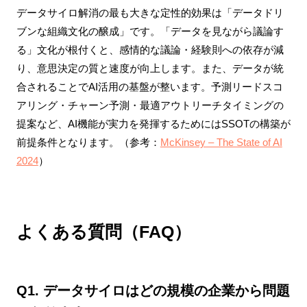
データサイロ解消の最も大きな定性的効果は「データドリ
ブンな組織文化の醸成」です。「データを見ながら議論す
る」文化が根付くと、感情的な議論・経験則への依存が減
り、意思決定の質と速度が向上します。また、データが統
合されることでAI活用の基盤が整います。予測リードスコ
アリング・チャーン予測・最適アウトリーチタイミングの
提案など、AI機能が実力を発揮するためにはSSOTの構築が
前提条件となります。（参考：
McKinsey – The State of AI
2024
）
よくある質問（FAQ）
Q1. データサイロはどの規模の企業から問題