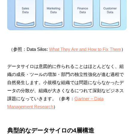
（参照：Data Silos:
What They Are and How to Fix Them
）
データサイロは意図的に作られることはほとんどなく、組
織の成長・ツールの増加・部門の独立性強化が進む過程で
自然発生します。小規模な組織では問題にならなかったデ
ータの分散が、組織が大きくなるにつれて深刻なビジネス
課題になっていきます。（参考：
Gartner – Data
Management Research
）
典型的なデータサイロの4層構造