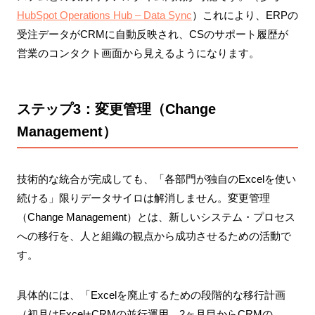
HubSpot Operations Hub – Data Sync
）これにより、ERPの
受注データがCRMに自動反映され、CSのサポート履歴が
営業のコンタクト画面から見えるようになります。
ステップ3：変更管理（Change
Management）
技術的な統合が完成しても、「各部門が独自のExcelを使い
続ける」限りデータサイロは解消しません。変更管理
（Change Management）とは、新しいシステム・プロセス
への移行を、人と組織の観点から成功させるための活動で
す。
具体的には、「Excelを廃止するための段階的な移行計画
（初月はExcel+CRMの並行運用、2ヶ月目からCRMの