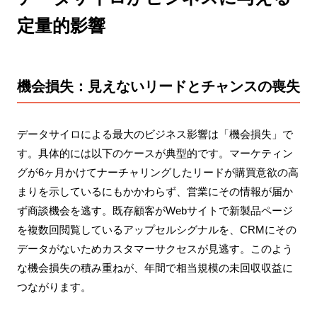
定量的影響
機会損失：見えないリードとチャンスの喪失
データサイロによる最大のビジネス影響は「機会損失」で
す。具体的には以下のケースが典型的です。マーケティン
グが6ヶ月かけてナーチャリングしたリードが購買意欲の高
まりを示しているにもかかわらず、営業にその情報が届か
ず商談機会を逃す。既存顧客がWebサイトで新製品ページ
を複数回閲覧しているアップセルシグナルを、CRMにその
データがないためカスタマーサクセスが見逃す。このよう
な機会損失の積み重ねが、年間で相当規模の未回収収益に
つながります。