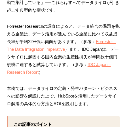
動で集計している」──これらはすべてデータサイロが引き
起こす典型的な症状です。
Forrester Researchの調査によると、データ統合の課題を抱
える企業は、データ活用が進んでいる企業に比べて収益成
長率が平均22%低い傾向があります。（参考：
Forrester –
The Data Integration Imperative
）また、IDC Japanは、デー
タサイロに起因する国内企業の生産性損失が年間数十億円
規模に達すると試算しています。（参考：
IDC Japan –
Research Report
）
本稿では、データサイロの定義・発生パターン・ビジネス
への影響を解説した上で、HubSpotを活用したデータサイ
ロ解消の具体的な方法とROIを説明します。
この記事のポイント