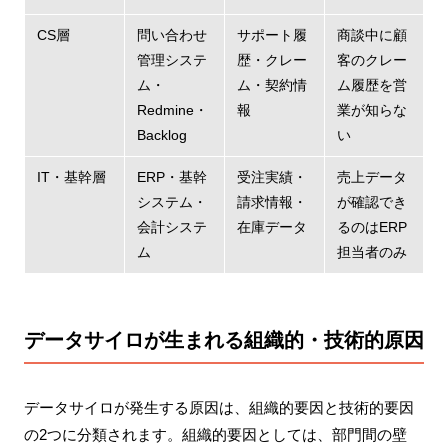
CS層
問い合わせ
サポート履
商談中に顧
管理システ
歴・クレー
客のクレー
ム・
ム・契約情
ム履歴を営
Redmine・
報
業が知らな
Backlog
い
IT・基幹層
ERP・基幹
受注実績・
売上データ
システム・
請求情報・
が確認でき
会計システ
在庫データ
るのはERP
ム
担当者のみ
データサイロが生まれる組織的・技術的原因
データサイロが発生する原因は、組織的要因と技術的要因
の2つに分類されます。組織的要因としては、部門間の壁