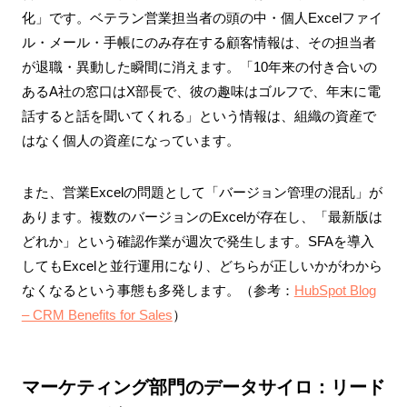
化」です。ベテラン営業担当者の頭の中・個人Excelファイ
ル・メール・手帳にのみ存在する顧客情報は、その担当者
が退職・異動した瞬間に消えます。「10年来の付き合いの
あるA社の窓口はX部長で、彼の趣味はゴルフで、年末に電
話すると話を聞いてくれる」という情報は、組織の資産で
はなく個人の資産になっています。
また、営業Excelの問題として「バージョン管理の混乱」が
あります。複数のバージョンのExcelが存在し、「最新版は
どれか」という確認作業が週次で発生します。SFAを導入
してもExcelと並行運用になり、どちらが正しいかがわから
なくなるという事態も多発します。（参考：
HubSpot Blog
– CRM Benefits for Sales
）
マーケティング部門のデータサイロ：リード