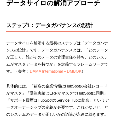
データサイロの解消アプローチ
ステップ1：データガバナンスの設計
データサイロを解消する最初のステップは「データガバナ
ンスの設計」です。データガバナンスとは、「どのデータ
が正しく、誰がそのデータの管理責任を持ち、どのシステ
ムがマスタデータを持つか」を定義するフレームワークで
す。（参考：
DAMA International – DMBOK
）
具体的には、「顧客の企業情報はHubSpotの会社レコード
がマスタ」「受注実績はERPがマスタでHubSpotに同期」
「サポート履歴はHubSpotのService Hubに統合」というデ
ータオーナーシップの定義が必要です。これがないと、ど
のシステムのデータが正しいかの議論が永遠に続きます。