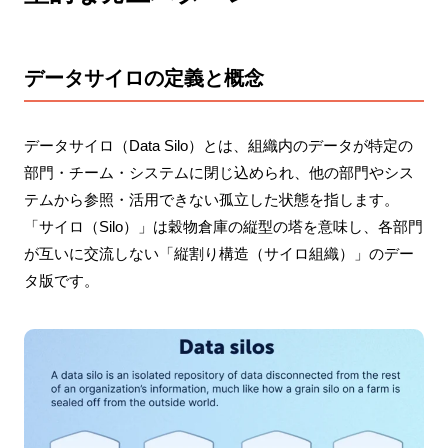
データサイロの定義と概念
データサイロ（Data Silo）とは、組織内のデータが特定の
部門・チーム・システムに閉じ込められ、他の部門やシス
テムから参照・活用できない孤立した状態を指します。
「サイロ（Silo）」は穀物倉庫の縦型の塔を意味し、各部門
が互いに交流しない「縦割り構造（サイロ組織）」のデー
タ版です。