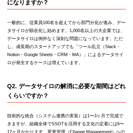
になりますか？
一般的に、従業員100名を超えてから部門分化が進み、デー
タサイロが顕在化し始めます。1,000名以上の大企業では、
データサイロは例外なく深刻な問題になっています。ただ
し、成長期のスタートアップでも「ツール乱立（Slack・
Notion・Google Sheets・CRM・MA）」によるデータサイ
ロが発生するケースは増えています。
Q2. データサイロの解消に必要な期間はどれ
くらいですか？
技術的な統合（システム連携の実装）は1〜3ヶ月で完成で
きますが、組織全体でSSOTを活用する文化の定着には6〜
12ヶ月かかります。変更管理（Change Management）への