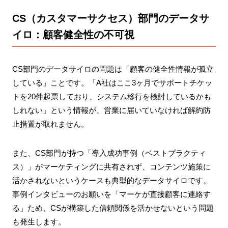
CS（カスタマーサクセス）部門のデータサ
イロ：顧客健全性の不可視
CS部門のデータサイロの問題は「顧客の健全性情報が孤立
している」ことです。「A社はここ3ヶ月でサポートチケッ
トを20件起票しており、システム移行を検討しているかも
しれない」という情報が、営業に届いていなければ解約防
止措置が取れません。
また、CS部門が持つ「導入成功事例（ベストプラクティ
ス）」がマーケティングに共有されず、コンテンツ施策に
活かされないというケースも典型的なデータサイロです。
事例インタビューのお願いを「マーケが直接顧客に連絡す
る」ため、CSが構築した信頼関係を活かせないという問題
も発生します。