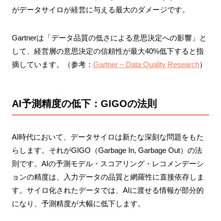
がデータサイロが経営に与える最大のダメージです。
Gartnerは「データ品質の低さによる意思決定への影響」と
して、経営層の意思決定の信頼性が最大40%低下すると指
摘しています。（参考：
Gartner – Data Quality Research
）
AI予測精度の低下：GIGOの法則
AI時代において、データサイロは新たな深刻な問題をもた
らします。それがGIGO（Garbage In, Garbage Out）の法
則です。AIの予測モデル・スコアリング・レコメンデーシ
ョンの精度は、入力データの品質と網羅性に直接依存しま
す。サイロ化されたデータでは、AIに渡せる情報が部分的
になり、予測精度が大幅に低下します。