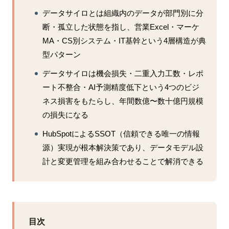
データサイロとは組織内のデータが部門別に分
断・孤立した状態を指し、営業Excel・マーケ
MA・CS別システム・IT基幹という4層構造が典
型パターン
データサイロは機会損失・二重入力工数・レポ
ート不整合・AI予測精度低下という4つのビジ
ネス損害をもたらし、年間数億〜数十億円規模
の損失になる
HubSpotによるSSOT（信頼できる唯一の情報
源）実現が根本解決策であり、データモデル設
計と変更管理を組み合わせることで解消できる
目次