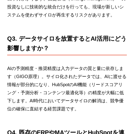
投資なしに技術的な統合だけを行っても、現場が新しいシ
ステムを使わずサイロが再生するリスクがあります。
Q3. データサイロを放置するとAI活用にどう
影響しますか？
AIの予測精度・推奨精度は入力データの質と量に依存しま
す（GIGO原理）。サイロ化されたデータでは、AIに渡せる
情報が部分的になり、HubSpotのAI機能（リードスコアリ
ング・予測分析・コンテンツ最適化等）の精度が大幅に低
下します。AI時代においてデータサイロの解消は、競争優
位の確保に直結する経営課題です。
Q4. 既存のERPやMAツールとHubSpotを連