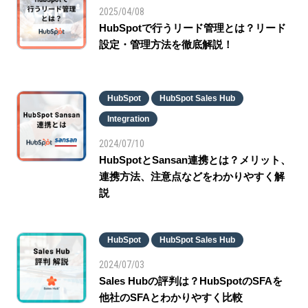
2025/04/08
HubSpotで行うリード管理とは？リード
設定・管理方法を徹底解説！
HubSpot
HubSpot Sales Hub
Integration
2024/07/10
HubSpotとSansan連携とは？メリット、
連携方法、注意点などをわかりやすく解
説
HubSpot
HubSpot Sales Hub
2024/07/03
Sales Hubの評判は？HubSpotのSFAを
他社のSFAとわかりやすく比較