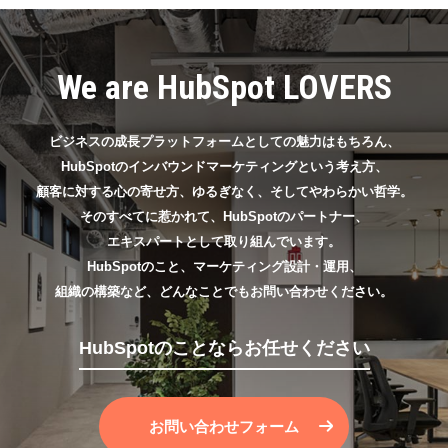
We are HubSpot LOVERS
ビジネスの成長プラットフォームとしての魅力はもちろん、
HubSpotのインバウンドマーケティングという考え方、
顧客に対する心の寄せ方、ゆるぎなく、そしてやわらかい哲学。
そのすべてに惹かれて、HubSpotのパートナー、
エキスパートとして取り組んでいます。
HubSpotのこと、マーケティング設計・運用、
組織の構築など、どんなことでもお問い合わせください。
HubSpotのことならお任せください
お問い合わせフォーム