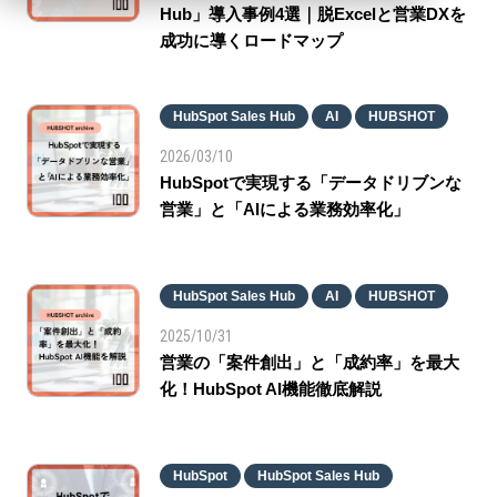
Hub」導入事例4選｜脱Excelと営業DXを
成功に導くロードマップ
HubSpot Sales Hub
AI
HUBSHOT
2026/03/10
HubSpotで実現する「データドリブンな
営業」と「AIによる業務効率化」
HubSpot Sales Hub
AI
HUBSHOT
2025/10/31
営業の「案件創出」と「成約率」を最大
化！HubSpot AI機能徹底解説
HubSpot
HubSpot Sales Hub