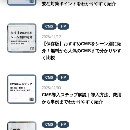
要な対策ポイントをわかりやすく紹介
CMS
HP
2025/02/12
【保存版】おすすめCMSをシーン別に紹
介！無料から人気のCMSまで分かりやす
く比較
CMS
HP
2025/02/03
CMS導入ステップ解説｜導入方法、費用
から事例までわかりやすく紹介
CMS
HP