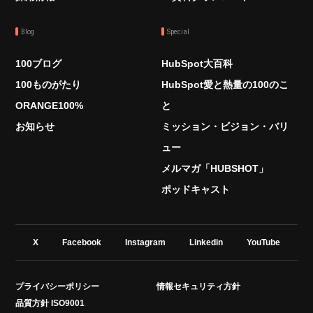
Blog
Special
100ブログ
HubSpot大百科
100ものがたり
HubSpot愛と熱量の100のこ
ORANGE100%
と
お知らせ
ミッション・ビジョン・バリ
ュー
メルマガ「HUBSHOT」
ポッドキャスト
X
Facebook
Instagram
Linkedin
YouTube
プライバシーポリシー
情報セキュリティ方針
品質方針 ISO9001