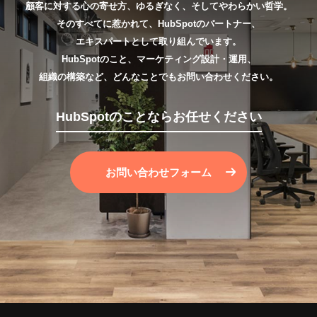
顧客に対する心の寄せ方、ゆるぎなく、そしてやわらかい哲学。
そのすべてに惹かれて、HubSpotのパートナー、
エキスパートとして取り組んでいます。
HubSpotのこと、マーケティング設計・運用、
組織の構築など、どんなことでもお問い合わせください。
HubSpotのことならお任せください
お問い合わせフォーム