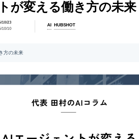
ントが変える働き方の未来
10/23
AI
HUBSHOT
10/10
き方の未来