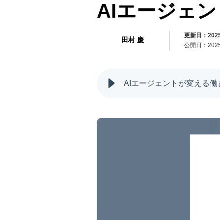
AIエージェ
更新日：2025/
田村 慶
公開日：2025/
AIエージェントが変える働