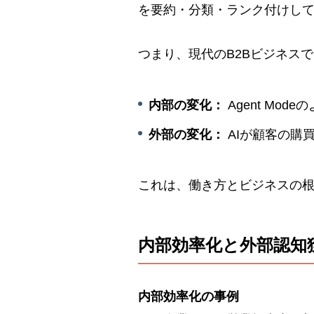
を要約・分類・ランク付けし
つまり、現代のB2Bビジネス
内部の変化：
Agent Mo
外部の変化：
AIが顧客の購
これは、働き方とビジネスの
内部効率化と外部認知
内部効率化の事例