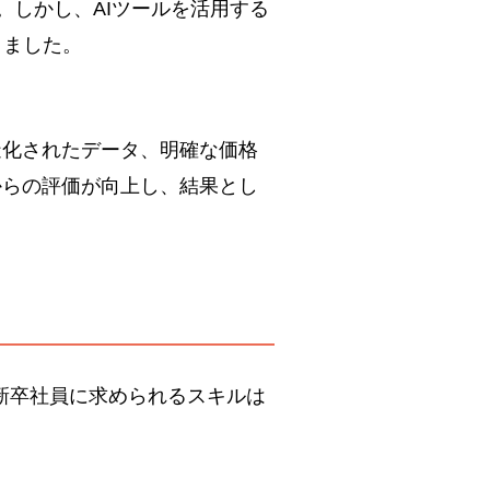
。しかし、AIツールを活用する
りました。
造化されたデータ、明確な価格
からの評価が向上し、結果とし
、新卒社員に求められるスキルは