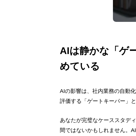
AIは静かな「
めている
AIの影響は、社内業務の自動
評価する「ゲートキーパー」
あなたが完璧なケーススタディ
間ではないかもしれません。A