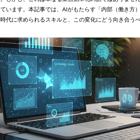
ています。本記事では、AIがもたらす「内部（働き方
の時代に求められるスキルと、この変化にどう向き合う