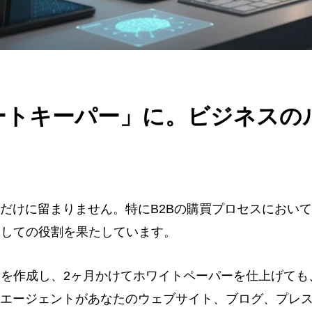
ゲートキーパー」に。ビジネスの
化だけに留まりません。特にB2Bの購買プロセスにおいて
としての役割を果たしています。
を作成し、2ヶ月かけてホワイトペーパーを仕上げても
Iエージェントがあなたのウェブサイト、ブログ、プレ