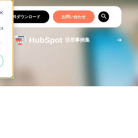
資料ダウンロード
お問い合わせ
d
cs
HubSpot
活用事例集
r