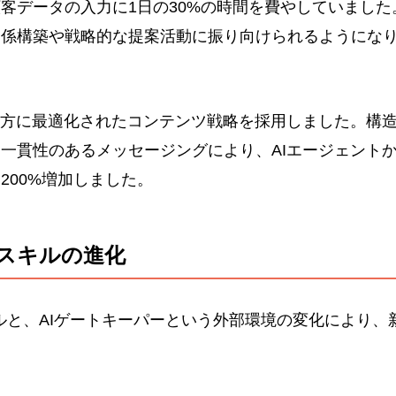
客データの入力に1日の30%の時間を費やしていました
関係構築や戦略的な提案活動に振り向けられるようにな
双方に最適化されたコンテンツ戦略を採用しました。構
一貫性のあるメッセージングにより、AIエージェント
200%増加しました。
スキルの進化
部ツールと、AIゲートキーパーという外部環境の変化により