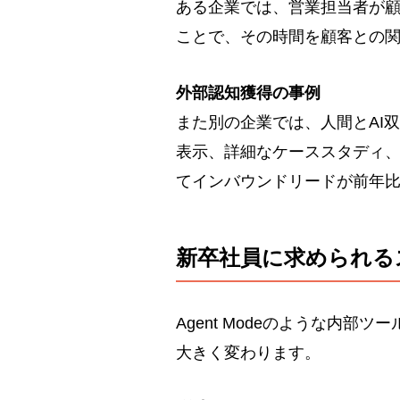
ある企業では、営業担当者が顧
ことで、その時間を顧客との
外部認知獲得の事例
また別の企業では、人間とAI
表示、詳細なケーススタディ、
てインバウンドリードが前年比
新卒社員に求められる
Agent Modeのような内
大きく変わります。