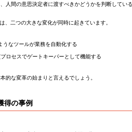
て、人間の意思決定者に渡すべきかどうかを判断してい
では、二つの大きな変化が同時に起きています。
deのようなツールが業務を自動化する
買プロセスでゲートキーパーとして機能する
根本的な変革の始まりと言えるでしょう。
獲得の事例