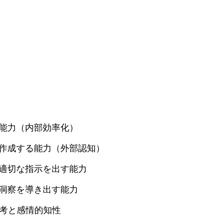
る能力（内部効率化）
を作成する能力（外部認知）
に適切な指示を出す能力
、洞察を導き出す能力
考と感情的知性