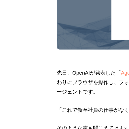
先日、OpenAIが発表した「
A
わりにブラウザを操作し、フォ
ージェントです。
「これで新卒社員の仕事がな
そのような声も聞こえてきま