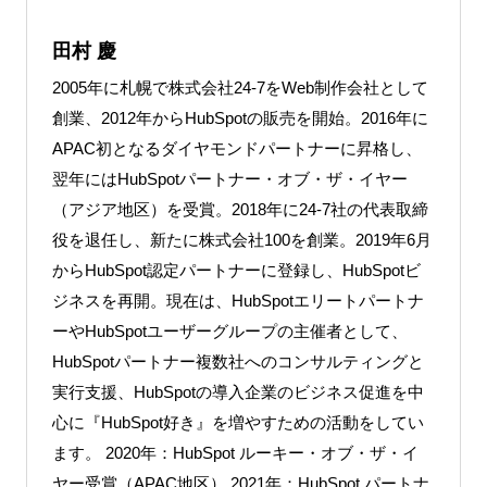
田村 慶
2005年に札幌で株式会社24-7をWeb制作会社として
創業、2012年からHubSpotの販売を開始。2016年に
APAC初となるダイヤモンドパートナーに昇格し、
翌年にはHubSpotパートナー・オブ・ザ・イヤー
（アジア地区）を受賞。2018年に24-7社の代表取締
役を退任し、新たに株式会社100を創業。2019年6月
からHubSpot認定パートナーに登録し、HubSpotビ
ジネスを再開。現在は、HubSpotエリートパートナ
ーやHubSpotユーザーグループの主催者として、
HubSpotパートナー複数社へのコンサルティングと
実行支援、HubSpotの導入企業のビジネス促進を中
心に『HubSpot好き』を増やすための活動をしてい
ます。 2020年：HubSpot ルーキー・オブ・ザ・イ
ヤー受賞（APAC地区） 2021年：HubSpot パートナ