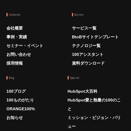
Contents
Service
会社概要
サービス一覧
事例・実績
BtoBサイトテンプレート
セミナー・イベント
テクノロジー覧
お問い合わせ
100アシスタント
採用情報
資料ダウンロード
Blog
Special
100ブログ
HubSpot大百科
100ものがたり
HubSpot愛と熱量の100のこ
ORANGE100%
と
お知らせ
ミッション・ビジョン・バリ
ュー