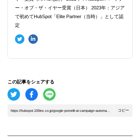
ー・オブ・ザ・イヤー受賞（日本） 2023年：アジア
で初めてHubSpot「Elite Partner（当時）」として認
定
この記事をシェアする
コピー
https://hubspot.100inc.co.jp/google-pomelli-ai-campaign-automation