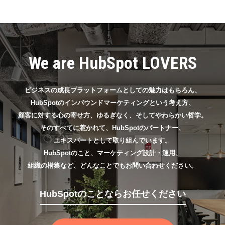
We are HubSpot LOVERS
ビジネスの成長プラットフォームとしての魅力はもちろん、
HubSpotのインバウンドマーケティングという考え方、
顧客に対する心の寄せ方、ゆるぎなく、そしてやわらかい哲学。
そのすべてに惹かれて、HubSpotのパートナー、
エキスパートとして取り組んでいます。
HubSpotのこと、マーケティング設計・運用、
組織の構築など、どんなことでもお問い合わせください。
HubSpotのことならお任せください