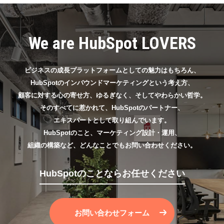
We are HubSpot LOVERS
ビジネスの成長プラットフォームとしての魅力はもちろん、
HubSpotのインバウンドマーケティングという考え方、
顧客に対する心の寄せ方、ゆるぎなく、そしてやわらかい哲学。
そのすべてに惹かれて、HubSpotのパートナー、
エキスパートとして取り組んでいます。
HubSpotのこと、マーケティング設計・運用、
組織の構築など、どんなことでもお問い合わせください。
HubSpotのことならお任せください
お問い合わせフォーム