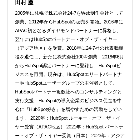
田村 慶
2005年に札幌で株式会社24-7をWeb制作会社として
創業、2012年からHubSpotの販売を開始。2016年に
APAC初となるダイヤモンドパートナーに昇格し、
翌年にはHubSpotパートナー・オブ・ザ・イヤー
（アジア地区）を受賞。2018年に24-7社の代表取締
役を退任し、新たに株式会社100を創業。2019年6月
からHubSpot認定パートナーに登録し、HubSpotビ
ジネスを再開。現在は、HubSpotエリートパートナ
ーやHubSpotユーザーグループの主催者として、
HubSpotパートナー複数社へのコンサルティングと
実行支援、HubSpotの導入企業のビジネス促進を中
心に『HubSpot好き』を増やすための活動をしてい
ます。 2020年：HubSpot ルーキー・オブ・ザ・イ
ヤー受賞（APAC地区） 2021年：HubSpot パートナ
ー・オブ・ザ・イヤー受賞（日本） 2023年：アジア