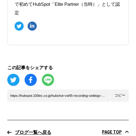
で初めてHubSpot「Elite Partner（当時）」として認
定
この記事をシェアする
コピー
https://hubspot.100inc.co.jp/hubshot-vol45-recording-settings-mobile-breeze
PAGE TOP
ブログ一覧へ戻る