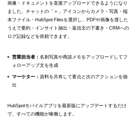
画像・ドキュメントを直接アップロードできるようになり
ました。チャットの「＋」アイコンからカメラ・写真・端
末ファイル・HubSpot Filesを選択し、PDFや画像を渡した
うえで要約・インサイト抽出・返信文の下書き・CRMへの
ログ記録などを依頼できます。
営業担当者：
名刺写真や商談メモをアップロードしてフ
ォローアップ文を生成
マーケター：
資料を共有して要点と次のアクションを抽
出
HubSpotモバイルアプリを最新版にアップデートするだけ
で、すべての機能が稼働します。