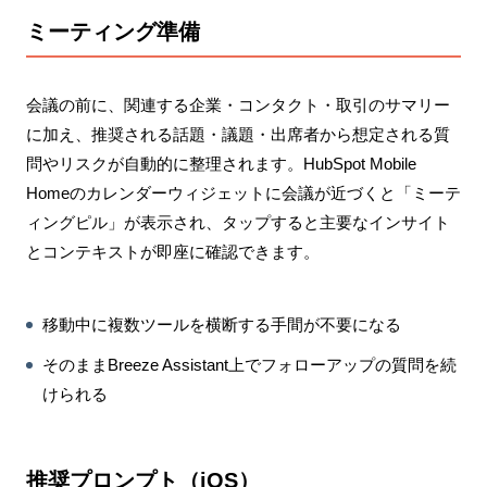
ミーティング準備
会議の前に、関連する企業・コンタクト・取引のサマリー
に加え、推奨される話題・議題・出席者から想定される質
問やリスクが自動的に整理されます。HubSpot Mobile
Homeのカレンダーウィジェットに会議が近づくと「ミーテ
ィングピル」が表示され、タップすると主要なインサイト
とコンテキストが即座に確認できます。
移動中に複数ツールを横断する手間が不要になる
そのままBreeze Assistant上でフォローアップの質問を続
けられる
推奨プロンプト（iOS）