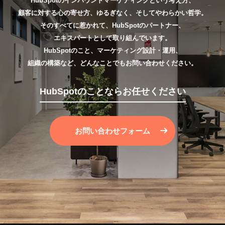
HubSpotのインバウンドマーケティングという考え方、
顧客に対する心の寄せ方、ゆるぎなく、そしてやわらかい哲学。
そのすべてに惹かれて、HubSpotのパートナー、
エキスパートとして取り組んでいます。
HubSpotのこと、マーケティング設計・運用、
組織の構築など、どんなことでもお問い合わせください。
HubSpotのことならお任せください
お問い合わせフォーム