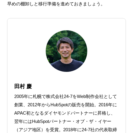
早めの棚卸しと移行準備を進めておきましょう。
田村 慶
2005年に札幌で株式会社24-7をWeb制作会社として
創業、2012年からHubSpotの販売を開始。2016年に
APAC初となるダイヤモンドパートナーに昇格し、
翌年にはHubSpotパートナー・オブ・ザ・イヤー
（アジア地区）を受賞。2018年に24-7社の代表取締