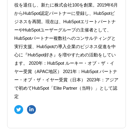
役を退任し、新たに株式会社100を創業。2019年6月
からHubSpot認定パートナーに登録し、HubSpotビ
ジネスを再開。現在は、HubSpotエリートパートナ
ーやHubSpotユーザーグループの主催者として、
HubSpotパートナー複数社へのコンサルティングと
実行支援、HubSpotの導入企業のビジネス促進を中
心に『HubSpot好き』を増やすための活動をしてい
ます。 2020年：HubSpot ルーキー・オブ・ザ・イ
ヤー受賞（APAC地区） 2021年：HubSpot パートナ
ー・オブ・ザ・イヤー受賞（日本） 2023年：アジア
で初めてHubSpot「Elite Partner（当時）」として認
定