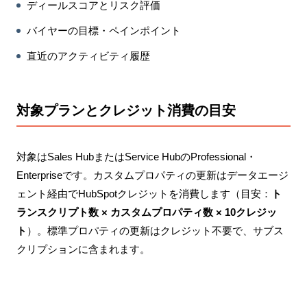
ディールスコアとリスク評価
バイヤーの目標・ペインポイント
直近のアクティビティ履歴
対象プランとクレジット消費の目安
対象はSales HubまたはService HubのProfessional・
Enterpriseです。カスタムプロパティの更新はデータエージ
ェント経由でHubSpotクレジットを消費します（目安：
ト
ランスクリプト数 × カスタムプロパティ数 × 10クレジッ
ト
）。標準プロパティの更新はクレジット不要で、サブス
クリプションに含まれます。