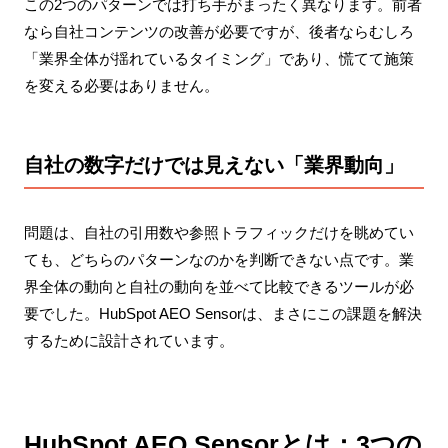
この2つのパターンでは打ち手がまったく異なります。前者
なら自社コンテンツの改善が必要ですが、後者ならむしろ
「業界全体が揺れているタイミング」であり、慌てて施策
を変える必要はありません。
自社の数字だけでは見えない「業界動向」
問題は、自社の引用数や参照トラフィックだけを眺めてい
ても、どちらのパターンなのかを判断できない点です。業
界全体の動向と自社の動向を並べて比較できるツールが必
要でした。HubSpot AEO Sensorは、まさにこの課題を解決
するために設計されています。
HubSpot AEO Sensorとは：3つの