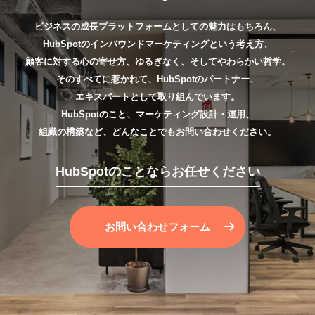
ビジネスの成長プラットフォームとしての魅力はもちろん、
HubSpotのインバウンドマーケティングという考え方、
顧客に対する心の寄せ方、ゆるぎなく、そしてやわらかい哲学。
そのすべてに惹かれて、HubSpotのパートナー、
エキスパートとして取り組んでいます。
HubSpotのこと、マーケティング設計・運用、
組織の構築など、どんなことでもお問い合わせください。
HubSpotのことならお任せください
お問い合わせフォーム