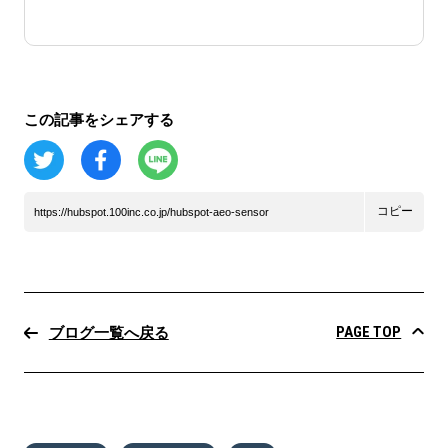
この記事をシェアする
コピー
https://hubspot.100inc.co.jp/hubspot-aeo-sensor
PAGE TOP
ブログ一覧へ戻る