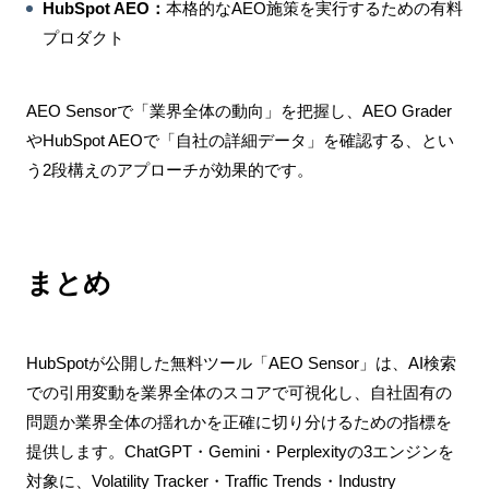
HubSpot AEO：
本格的なAEO施策を実行するための有料
プロダクト
AEO Sensorで「業界全体の動向」を把握し、AEO Grader
やHubSpot AEOで「自社の詳細データ」を確認する、とい
う2段構えのアプローチが効果的です。
まとめ
HubSpotが公開した無料ツール「AEO Sensor」は、AI検索
での引用変動を業界全体のスコアで可視化し、自社固有の
問題か業界全体の揺れかを正確に切り分けるための指標を
提供します。ChatGPT・Gemini・Perplexityの3エンジンを
対象に、Volatility Tracker・Traffic Trends・Industry