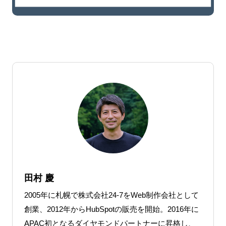
田村 慶
2005年に札幌で株式会社24-7をWeb制作会社として
創業、2012年からHubSpotの販売を開始。2016年に
APAC初となるダイヤモンドパートナーに昇格し、