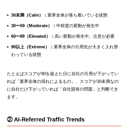
30未満（Calm）：
業界全体が落ち着いている状態
30〜59（Moderate）：
中程度の変動が発生中
60〜89（Elevated）：
高い変動が発生中。注意が必要
90以上（Extreme）：
業界全体の引用先が大きく入れ替
わっている状態
たとえばスコアが90を超えた日に自社の引用が下がってい
れば「業界全体の揺れによるもの」、スコアが30未満なの
に自社だけ下がっていれば「自社固有の問題」と判断でき
ます。
② AI-Referred Traffic Trends