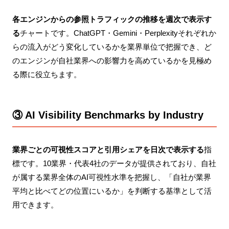
各エンジンからの参照トラフィックの推移を週次で表示す
る
チャートです。ChatGPT・Gemini・Perplexityそれぞれか
らの流入がどう変化しているかを業界単位で把握でき、ど
のエンジンが自社業界への影響力を高めているかを見極め
る際に役立ちます。
③ AI Visibility Benchmarks by Industry
業界ごとの可視性スコアと引用シェアを日次で表示する
指
標です。10業界・代表4社のデータが提供されており、自社
が属する業界全体のAI可視性水準を把握し、「自社が業界
平均と比べてどの位置にいるか」を判断する基準として活
用できます。