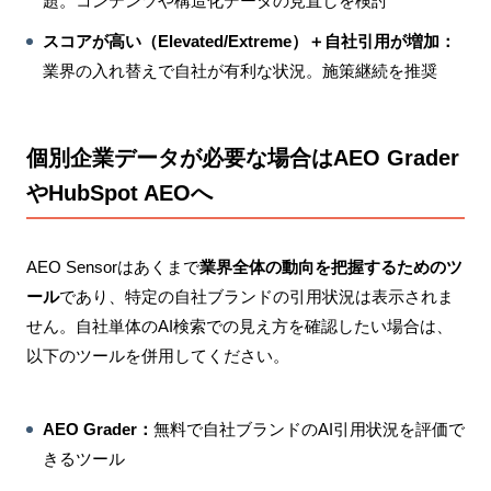
題。コンテンツや構造化データの見直しを検討
スコアが高い（Elevated/Extreme）＋自社引用が増加：
業界の入れ替えで自社が有利な状況。施策継続を推奨
個別企業データが必要な場合はAEO Grader
やHubSpot AEOへ
AEO Sensorはあくまで
業界全体の動向を把握するためのツ
ール
であり、特定の自社ブランドの引用状況は表示されま
せん。自社単体のAI検索での見え方を確認したい場合は、
以下のツールを併用してください。
AEO Grader：
無料で自社ブランドのAI引用状況を評価で
きるツール