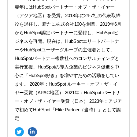
翌年にはHubSpotパートナー・オブ・ザ・イヤー
（アジア地区）を受賞。2018年に24-7社の代表取締
役を退任し、新たに株式会社100を創業。2019年6月
からHubSpot認定パートナーに登録し、HubSpotビ
ジネスを再開。現在は、HubSpotエリートパートナ
ーやHubSpotユーザーグループの主催者として、
HubSpotパートナー複数社へのコンサルティングと
実行支援、HubSpotの導入企業のビジネス促進を中
心に『HubSpot好き』を増やすための活動をしてい
ます。 2020年：HubSpot ルーキー・オブ・ザ・イ
ヤー受賞（APAC地区） 2021年：HubSpot パートナ
ー・オブ・ザ・イヤー受賞（日本） 2023年：アジア
で初めてHubSpot「Elite Partner（当時）」として認
定