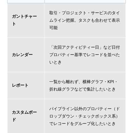
取引・プロジェクト・サービスのタイ
ガントチャー
ムライン把握。タスクも合わせて表示
ト
可能
「次回アクティビティー日」など日付
カレンダー
プロパティー基準でレコードを並べた
いとき
一覧から離れず、横棒グラフ・KPI・
レポート
折れ線グラフなどで集計したいとき
パイプライン以外のプロパティー（ド
カスタムボー
ロップダウン・チェックボックス系）
ド
でレコードをグループ化したいとき