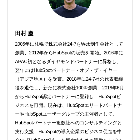
田村 慶
2005年に札幌で株式会社24-7をWeb制作会社として
創業、2012年からHubSpotの販売を開始。2016年に
APAC初となるダイヤモンドパートナーに昇格し、
翌年にはHubSpotパートナー・オブ・ザ・イヤー
（アジア地区）を受賞。2018年に24-7社の代表取締
役を退任し、新たに株式会社100を創業。2019年6月
からHubSpot認定パートナーに登録し、HubSpotビ
ジネスを再開。現在は、HubSpotエリートパートナ
ーやHubSpotユーザーグループの主催者として、
HubSpotパートナー複数社へのコンサルティングと
実行支援、HubSpotの導入企業のビジネス促進を中