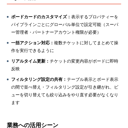
ボードカードのカスタマイズ：
表示するプロパティーを
パイプラインごとにグローバル単位で設定可能（スーパ
ー管理者・パートナーアカウント権限が必要）
一括アクション対応：
複数チケットに対してまとめて操
作を実行できるように
リアルタイム更新：
チケットの変更内容がボードに即時
反映
フィルタリング設定の共有：
テーブル表示とボード表示
の間で並べ替え・フィルタリング設定が引き継がれ、ビ
ューを切り替えても絞り込みをやり直す必要がなくなり
ます
業務への活用シーン