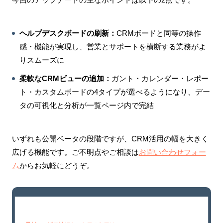
ヘルプデスクボードの刷新：
CRMボードと同等の操作
感・機能が実現し、営業とサポートを横断する業務がよ
りスムーズに
柔軟なCRMビューの追加：
ガント・カレンダー・レポー
ト・カスタムボードの4タイプが選べるようになり、デー
タの可視化と分析が一覧ページ内で完結
いずれも公開ベータの段階ですが、CRM活用の幅を大きく
広げる機能です。ご不明点やご相談は
お問い合わせフォー
ム
からお気軽にどうぞ。