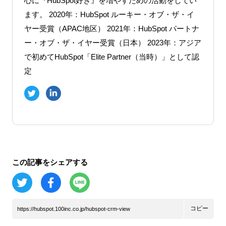
心に『HubSpot好き』を増やすための活動をしてい
ます。 2020年：HubSpot ルーキー・オブ・ザ・イ
ヤー受賞（APAC地区） 2021年：HubSpot パートナ
ー・オブ・ザ・イヤー受賞（日本） 2023年：アジア
で初めてHubSpot「Elite Partner（当時）」として認
定
この記事をシェアする
コピー
https://hubspot.100inc.co.jp/hubspot-crm-view