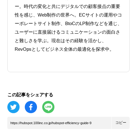
ー。時代の変化と共にデジタルでの顧客接点の重要
性を感じ、Web制作の世界へ。ECサイトの運用やコ
ーポレートサイト制作、BtoCのLP制作などを通じ、
ユーザーに直接届けるコミュニケーションの面白さ
と難しさを学ぶ。現在はその経験を活かし、
RevOpsとしてビジネス全体の最適化を探求中。
この記事をシェアする
コピー
https://hubspot.100inc.co.jp/hubspot-efficiency-guide-9