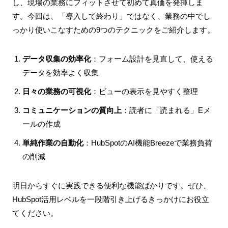
し、現場の業務にフィットさせて初めて真価を発揮しま
す。今回は、「導入して終わり」ではなく、業務の中でし
っかり使いこなすための9つのテクニックをご紹介します。
データ収集の効率化
：フォーム設計を見直して、使える
データを効率よく収集
日々の業務の可視化
：ビューの表示を見やすく整理
コミュニケーションの質向上
：読者に「読まれる」Eメ
ールの作成
単純作業の自動化
：HubSpotのAI機能Breezeで業務負荷
の削減
明日からすぐに実践できる便利な機能ばかりです。ぜひ、
HubSpot活用レベルを一段階引き上げるきっかけにお役立
てください。