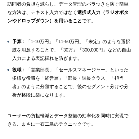
訪問者の負担を減らし、データ管理のバラつきを防ぐ簡単
な方法は、テキスト入力ではなく
選択式入力（ラジオボタ
ンやドロップダウン）を用いること
です。
予算：
「1-10万円」「11-50万円」「未定」のような選択
肢を用意することで、「30万」「300,000円」などの自由
入力による表記揺れを防ぎます。
役職：
「営業部長」「セールスマネージャー」といった
多様な役職を「経営層」「部長・課長クラス」「担当
者」のように分類することで、後のセグメント分けや分
析が格段に楽になります。
ユーザーの負担軽減とデータ整備の効率化を同時に実現で
きる、まさに一石二鳥のテクニックです。