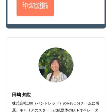
田嶋 知世
株式会社100（ハンドレッド）のRevOpsチームに所
属。キャリアのスタートは紙媒体のDTPオペレータ