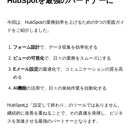
HubSpotを最強のパートナーに
今回は、HubSpotの業務効率を上げるための9つの実践ガイ
ドをご紹介しました。
フォーム設計
で、データ収集を効率化する
ビューの可視化
で、日々の業務をスムーズにする
Eメール設定
の最適化で、コミュニケーションの質を高
める
AI機能
の活用で、日々の単純作業を自動化する
HubSpotは「設定して終わり」のツールではありません。
継続的に改善を重ねることで、その真価を発揮し、ビジネ
スを加速させる最強のパートナーとなります。