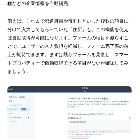
種などの企業情報を自動補完。
例えば、これまで都道府県や市町村といった複数の項目に
分けて入力してもらっていた「住所」も、この機能を使え
ば自動取得が可能になります。フォームの項目を減らすこ
とで、ユーザーの入力負担を軽減し、フォーム完了率の向
上が期待できます。まずは既存フォームを見直し、スマー
トプロパティーで自動取得できる項目がないか確認してみ
ましょう。