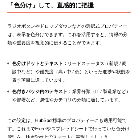
「色分け」して、直感的に把握
ラジオボタンやドロップダウンなどの選択式プロパティー
は、表示を色分けできます。これを活用すると、情報の分
類や重要度を視覚的に伝えることができます。
色分けドットとテキスト：
リードステータス（新規 / 商
談中など）や優先度（高 / 中 / 低）といった進捗や状態を
表す項目に適しています。
色付きバッジ内のテキスト：
業界分類（IT / 製造業など）
や部署など、属性やカテゴリの分類に適しています。
この設定は、HubSpot標準のプロパティーにも適用可能で
す。これまでExcelやスプレッドシートで行っていた色分け
管理を、HubSpot上でスマートに実現しましょう。