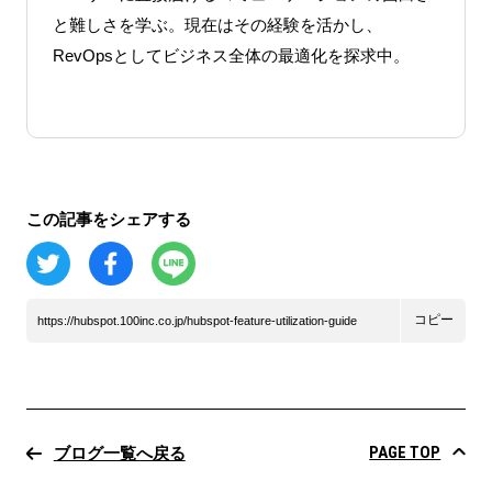
と難しさを学ぶ。現在はその経験を活かし、
RevOpsとしてビジネス全体の最適化を探求中。
この記事をシェアする
コピー
https://hubspot.100inc.co.jp/hubspot-feature-utilization-guide
PAGE TOP
ブログ一覧へ戻る