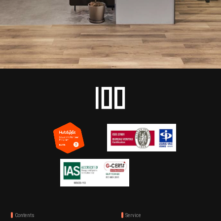
Contents
Service