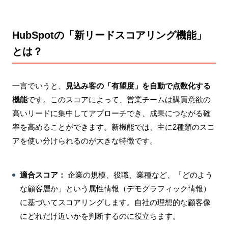
HubSpotの「新リードスコアリング機能」
とは？
一言でいうと、
見込み客の「有望度」を自動で点数化する
機能
です。このスコアによって、営業チームは購買意欲の
高いリードに集中してアプローチでき、成果につながる確
率を高めることができます。新機能では、主に2種類のスコ
アを使い分けられるのが大きな特徴です。
適合スコア：
企業の規模、役職、業種など、「どのよう
な顧客層か」という属性情報（デモグラフィック情報）
に基づいてスコアリングします。自社の理想的な顧客像
にどれだけ近いかを判断するのに役立ちます。