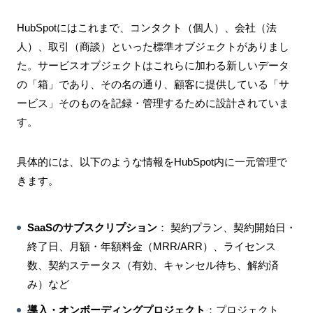
HubSpotにはこれまで、コンタクト（個人）、会社（法
人）、取引（商談）といった標準オブジェクトがありまし
た。サービスオブジェクトはこれらに加わる新しいデータ
の「箱」であり、その名の通り、顧客に提供している「サ
ービス」そのものを記録・管理するために設計されていま
す。
具体的には、以下のような情報をHubSpot内に一元管理で
きます。
SaaSのサブスクリプション
： 契約プラン、契約開始日・
終了日、月額・年額料金（MRR/ARR）、ライセンス
数、契約ステータス（有効、キャンセル待ち、解約済
み）など
導入・オンボーディングプロジェクト
：プロジェクト