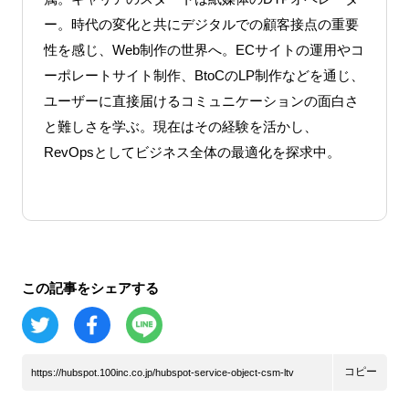
ー。時代の変化と共にデジタルでの顧客接点の重要
性を感じ、Web制作の世界へ。ECサイトの運用やコ
ーポレートサイト制作、BtoCのLP制作などを通じ、
ユーザーに直接届けるコミュニケーションの面白さ
と難しさを学ぶ。現在はその経験を活かし、
RevOpsとしてビジネス全体の最適化を探求中。
この記事をシェアする
コピー
https://hubspot.100inc.co.jp/hubspot-service-object-csm-ltv