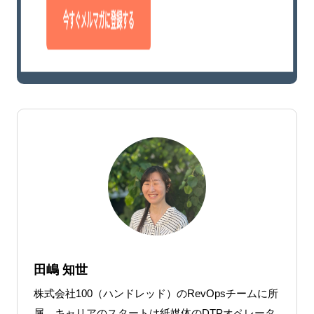
田嶋 知世
株式会社100（ハンドレッド）のRevOpsチームに所
属。キャリアのスタートは紙媒体のDTPオペレータ