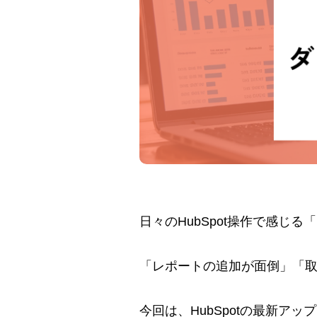
日々のHubSpot操作で感じ
「レポートの追加が面倒」「
今回は、HubSpotの最新ア