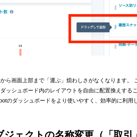
から画面上部まで「運ぶ」煩わしさがなくなります。 
てダッシュボード内のレイアウトを自由に配置換えする
Spotのダッシュボードをより使いやすく、効率的に利用
義オブジェクトの名称変更（「取