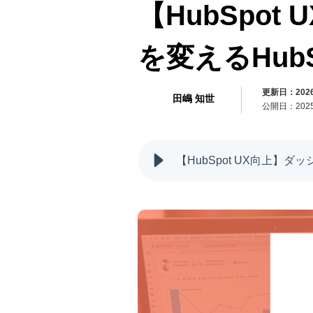
【HubSpo
を変えるHub
更新日：2026/
田嶋 知世
公開日：2025/
【HubSpot UX向上】