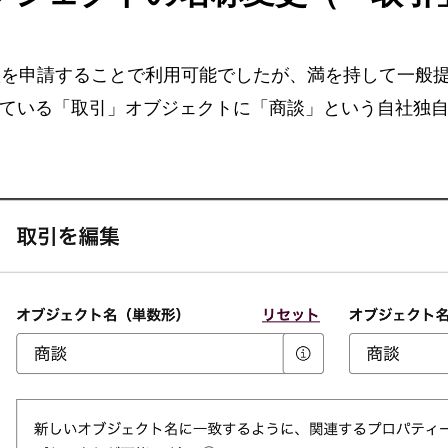
版を申請することで利用可能でしたが、満を持して一般
定義している「取引」オブジェクトに「商談」という自社独