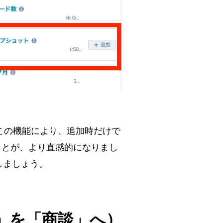
この機能により、追加時だけで
ことが、より直感的になりまし
しましょう。
引」を「商談」へ）