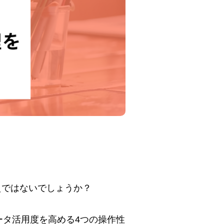
えではないでしょうか？
データ活用度を高める4つの操作性