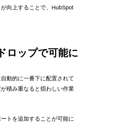
上することで、HubSpot
ドロップで可能に
は自動的に一番下に配置されて
だが積み重なると煩わしい作業
ポートを追加することが可能に