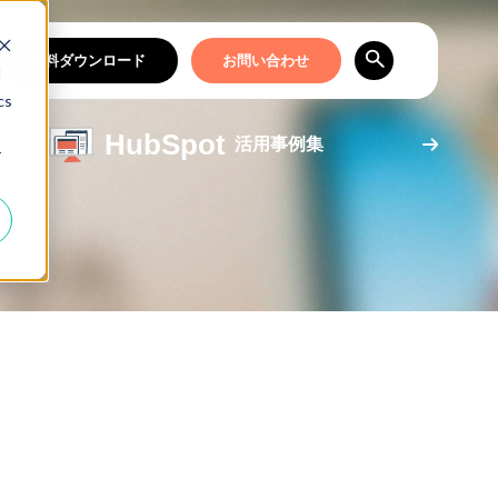
資料ダウンロード
お問い合わせ
d
cs
HubSpot
活用事例集
r