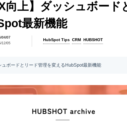
t UX向上】ダッシュボー
Spot最新機能
04/07
HubSpot Tips
CRM
HUBSHOT
12/05
ダッシュボードとリード管理を変えるHubSpot最新機能