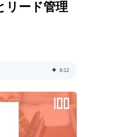
ドとリード管理
6
:
12