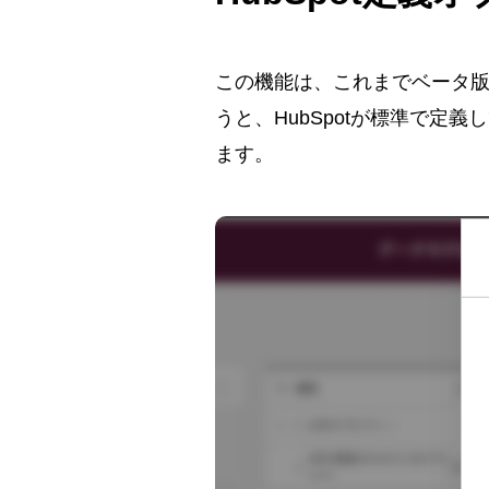
この機能は、これまでベータ
うと、HubSpotが標準で
ます。