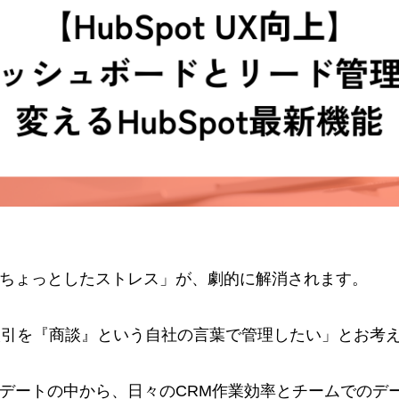
る「ちょっとしたストレス」が、劇的に解消されます。
取引を『商談』という自社の言葉で管理したい」とお考
ップデートの中から、日々のCRM作業効率とチームでの