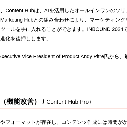
に、
Content Hub
は、AIを活用したオールインワンのソ
。
Marketing Hub
との組み合わせにより、マーケティング
なツールを手に入れることができます。
INBOUND 2024
の進化を後押しします。
ecutive Vice President of Product Andy P
（機能改善） /
Content Hub Pro+
ルやフォーマットが存在し、コンテンツ作成には時間が