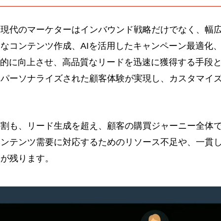
、現代のマーケターはインバウンド戦略だけでなく、幅
なコンテンツ作成、AIを活用したキャンペーン最適化
躍的に向上させ、高品質なリードを迅速に獲得する手段
、パーソナライズされた顧客体験が実現し、カスタマイ
役割も、リード生成を超え、顧客の購買ジャーニー全体
コンテンツ需要に対応するためのリソース不足や、一貫
題が残ります。