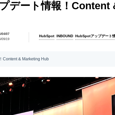
プデート情報！Content & 
04/07
HubSpot
INBOUND
HubSpotアップデート
09/19
tent & Marketing Hub