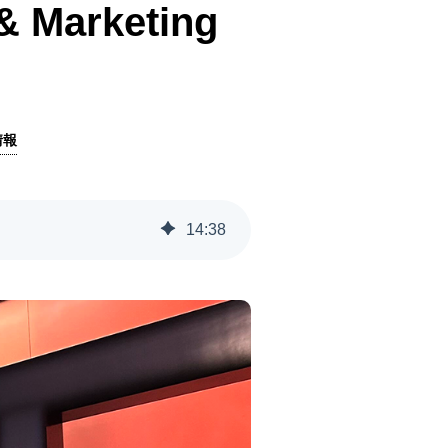
Marketing
情報
14
:
38