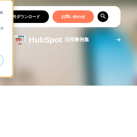
資料ダウンロード
お問い合わせ
d
cs
HubSpot
活用事例集
r