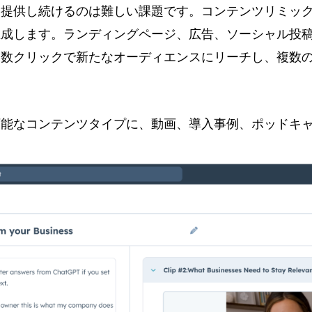
に提供し続けるのは難しい課題です。コンテンツリミッ
生成します。ランディングページ、広告、ソーシャル投
、数クリックで新たなオーディエンスにリーチし、複数
可能なコンテンツタイプに、動画、導入事例、ポッドキ