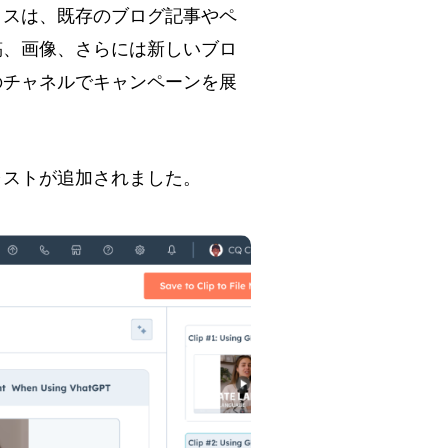
クスは、既存のブログ記事やペ
稿、画像、さらには新しいブロ
のチャネルでキャンペーンを展
ャストが追加されました。