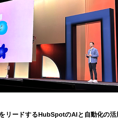
リードするHubSpotのAIと自動化の活