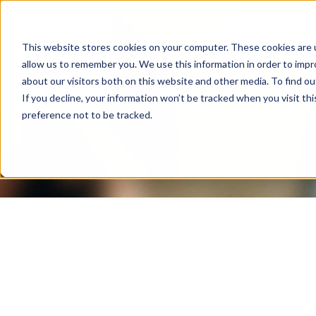
サービス
テク
This website stores cookies on your computer. These cookies are u
allow us to remember you. We use this information in order to imp
about our visitors both on this website and other media. To find ou
If you decline, your information won’t be tracked when you visit th
preference not to be tracked.