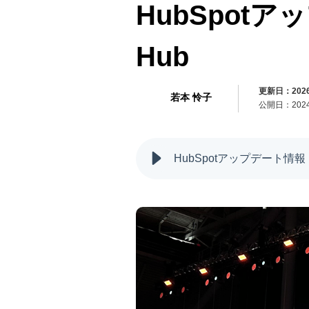
HubSpotアッ
Hub
更新日：2026/
若本 怜子
公開日：2024/
HubSpotアップデート情報！Con