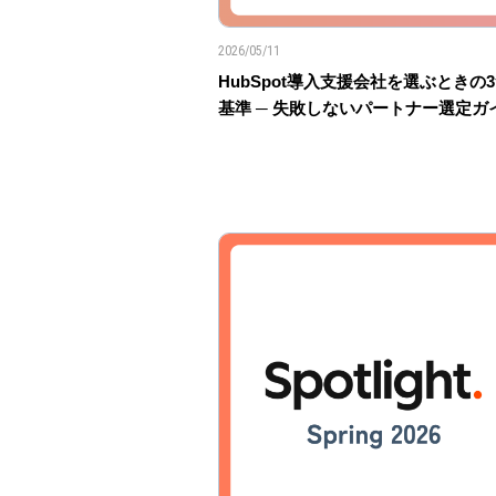
2026/05/11
HubSpot導入支援会社を選ぶときの
基準 ─ 失敗しないパートナー選定ガ