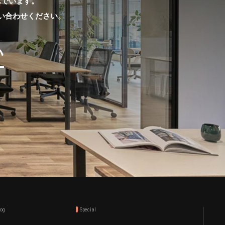
んでいます。
い合わせください。
い
log
Special