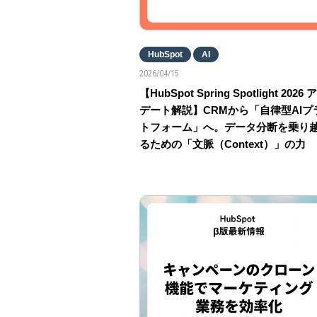
HubSpot
AI
2026/04/15
【HubSpot Spring Spotlight 2026
デート解説】CRMから「自律型AIプ
トフォーム」へ。データ分断を乗り
るための「文脈（Context）」の力