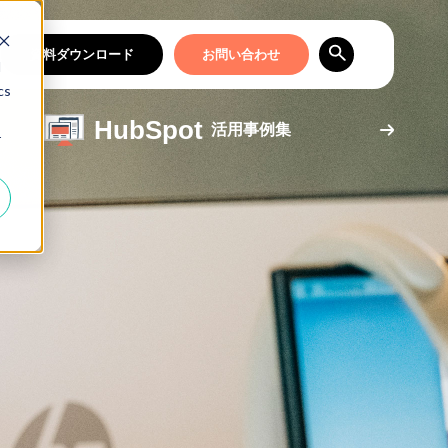
資料ダウンロード
お問い合わせ
d
cs
HubSpot
活用事例集
r