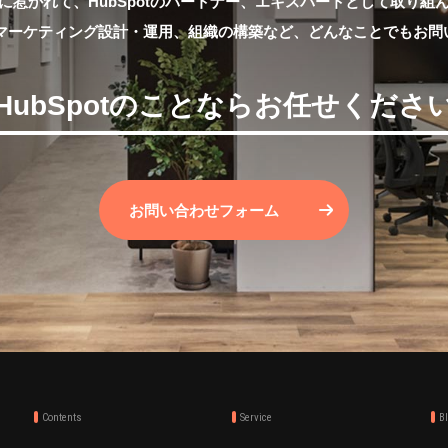
に惹かれて、HubSpotのパートナー、
エキスパートとして取り組
と、マーケティング設計・運用、
組織の構築など、どんなことでもお問
HubSpotのことならお任せくださ
お問い合わせフォーム
Contents
Service
B