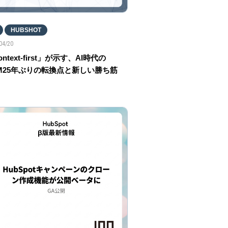
HUBSHOT
04/20
ntext-first」が示す、AI時代の
M25年ぶりの転換点と新しい勝ち筋