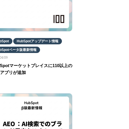
bSpot
HubSpotアップデート情報
ubSpotベータ版最新情報
04/09
bSpotマーケットプレイスに110以上の
アプリが追加