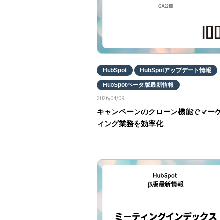
HubSpot
HubSpotアップデート情報
HubSpotベータ版最新情報
2026/04/09
キャンペーンのクローン機能でマー
ィング業務を効率化