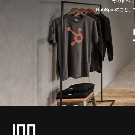
そのすべて
HubSpotのこ