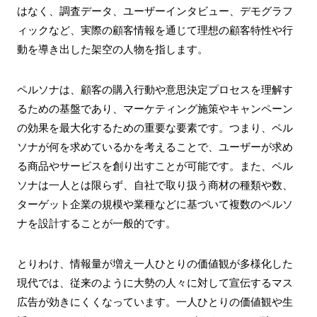
はなく、調査データ、ユーザーインタビュー、デモグラフ
ィックなど、実際の顧客情報を通じて理想の顧客特性や行
動を導き出した架空の人物を指します。
ペルソナは、顧客の購入行動や意思決定プロセスを理解す
るための基盤であり、マーケティング施策やキャンペーン
の効果を最大化するための重要な要素です。つまり、ペル
ソナが何を求めているかを考えることで、ユーザーが求め
る商品やサービスを創り出すことが可能です。また、ペル
ソナは一人とは限らず、自社で取り扱う商材の種類や数、
ターゲット企業の規模や業種などに基づいて複数のペルソ
ナを設計することが一般的です。
とりわけ、情報量が増え一人ひとりの価値観が多様化した
現代では、従来のように大勢の人々に対して宣伝するマス
広告が効きにくくなっています。一人ひとりの価値観や生