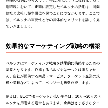
戦略の成功に不可欠です。特に現代のように複雑化する市
場環境において、正確に設定したペルソナの活用は、同業
他社と比較し競争優位を保つことにつながります。ここで
は、ペルソナの重要性とその具体的なメリットを詳しく見
ていきましょう。
効果的なマーケティング戦略の構築
ペルソナはマーケティング戦略を効果的に構築するための
基盤となります。作成するペルソナは一つとは限りませ
ん。自社が提供する商品・サービス、ターゲット企業の規
模や業種などによって、ペルソナを複数作成します。
例えば、BtoCでターゲットが広い場合は、10人〜20人のペ
ルソナを用意する場合もあります。企業はさまざまなタイ