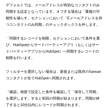
デフォルトでは、メールアドレスが有効なコンタクトのみ
同期する設定となっています。オフする場合は「重複の可
能性を減らす」セクションにおいて「Eメールアドレスを持
つコンタクトのみ同期」のチェックボックスを外します。
「同期するレコードを制限」セクションにおいて条件を選
び、HubSpotからサードパーティーアプリ（もしくはサー
ドパーティーアプリからHubSpot）へ同期するレコードの
制限を行います。
フィルターを選択しない場合は、新規または既存のSansan
コンタクトが全てHubSpotへ同期されます。
「確認」画面で設定した条件を確認して「保存して同期」
を選択します。すると初回の同期が始まります。同期が終
了すると10分以内にレコードが同期されます。