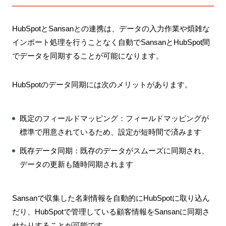
HubSpotとSansanとの連携は、データの入力作業や煩雑な
インポート処理を行うことなく自動でSansanとHubSpot間
でデータを同期することが可能になります。
HubSpotのデータ同期には次のメリットがあります。
既定のフィールドマッピング：フィールドマッピングが
標準で用意されているため、設定が短時間で済みます
既存データ同期：既存のデータがスムーズに同期され、
データの更新も随時同期されます
Sansanで収集した名刺情報を自動的にHubSpotに取り込ん
だり、HubSpotで管理している顧客情報をSansanに同期さ
せたりすることが可能です。