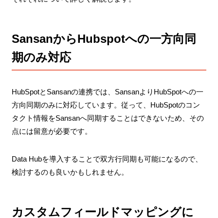
SansanからHubspotへの一方向同
期のみ対応
HubSpotとSansanの連携では、SansanよりHubSpotへの一
方向同期のみに対応しています。従って、HubSpotのコン
タクト情報をSansanへ同期することはできないため、その
点には留意が必要です。
Data Hubを導入することで双方行同期も可能になるので、
検討するのも良いかもしれません。
カスタムフィールドマッピングに